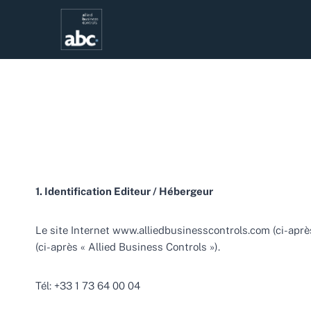
Aller
au
contenu
1. Identification Editeur / Hébergeur
Le site Internet www.alliedbusinesscontrols.com (ci-après 
(ci-après « Allied Business Controls »).
Tél: +33 1 73 64 00 04