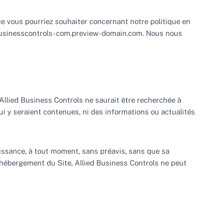
e vous pourriez souhaiter concernant notre politique en
iedbusinesscontrols-com.preview-domain.com. Nous nous
Allied Business Controls ne saurait être recherchée à
qui y seraient contenues, ni des informations ou actualités
aissance, à tout moment, sans préavis, sans que sa
l’hébergement du Site, Allied Business Controls ne peut