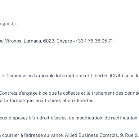
ngandji.
dou Vironos, Larnaca, 6023, Chypre – +33 1 76 36 05 71
de la Commission Nationale Informatique et Libertés (CNIL) sous le 
 Controls s’engage à ce que la collecte et le traitement des don
 l’informatique, aux fichiers et aux libertés.
ous disposez d’un droit d’accès, de modification, de rectificatio
n courrier à l’adresse suivante: Allied Business Controls, 9, Rue