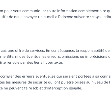
ition pour vous communiquer toute information complémentaire qu
 suffit de nous envoyer un e-mail à l’adresse suivante : cs@all
cas une offre de services. En conséquence, la responsabilité de 
ur le Site, ni des éventuelles erreurs, omissions ou imprécisions 
ite renvoie par des liens hypertexte.
 corriger des erreurs éventuelles qui seraient portées à sa conn
tes les mesures de sécurité qui ont pu être prises au niveau de 
 ne peuvent faire l’objet d’interception illégale.